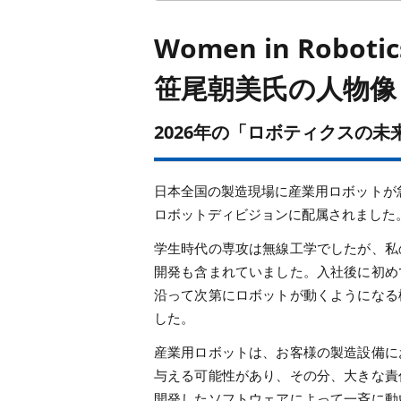
Women in Roboti
笹尾朝美氏の人物像
2026年の「ロボティクスの未
日本全国の製造現場に産業用ロボットが
ロボットディビジョンに配属されました
学生時代の専攻は無線工学でしたが、私
開発も含まれていました。入社後に初め
沿って次第にロボットが動くようになる
した。
産業用ロボットは、お客様の製造設備に
与える可能性があり、その分、大きな責
開発したソフトウェアによって一斉に動