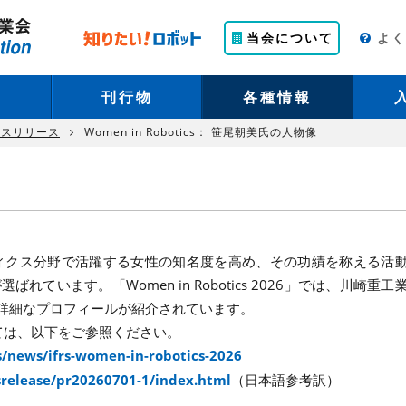
当会について
よ
刊行物
各種情報
レスリリース
Women in Robotics： 笹尾朝美氏の人物像
ティクス分野で活躍する女性の知名度を高め、その功績を称える活
ています。「Women in Robotics 2026」では、川崎重工
詳細なプロフィールが紹介されています。
」については、以下をご参照ください。
ses/news/ifrs-women-in-robotics-2026
essrelease/pr20260701-1/index.html
（日本語参考訳）