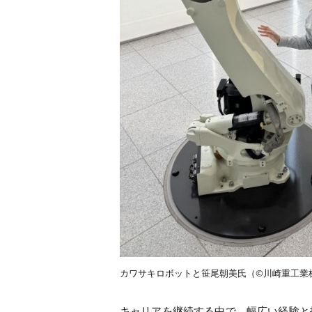
カワサキロボットと笹尾朝美氏（©川崎重工業
キャリアを継続する中で、幅広い経験と