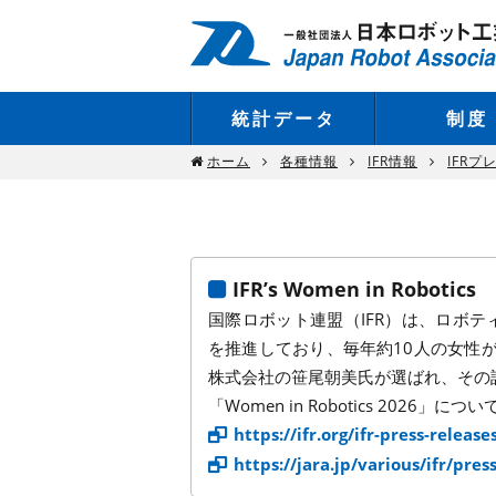
統計データ
制度
ホーム
各種情報
IFR情報
IFRプ
IFR’s Women in Robotics
国際ロボット連盟（IFR）は、ロボ
を推進しており、毎年約10人の女性が選ばれ
株式会社の笹尾朝美氏が選ばれ、その
「Women in Robotics 2026
https://ifr.org/ifr-press-relea
https://jara.jp/various/ifr/pr