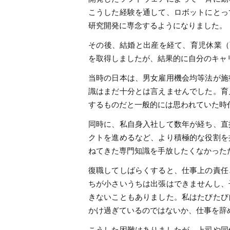
こうした経験を通して、ロボットにとっ
研究開発に専念するようになりました。
その後、結婚と出産を経て、育児休業（
を取得しましたが、結果的に自分のキャ
当時の日本は、男女雇用機会均等法が施
識はまだ十分とは言えませんでした。育
するものだと一般的には思われていた時
同時に、私自身入社して数年が経ち、直
クトを進めるなど、より積極的な役割を
ねてきた専門知識を手放したくなかった
復職してしばらくすると、仕事上の責任
ちが小さいうちは出張はできませんし、
きないこともありました。私はたびたび
かけ過ぎているのではないか、仕事を辞
こうした困難はありましたが、上司や同