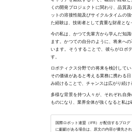
くの開発プロジェクトに関わり、品質及
ットの溶接性能及びサイクルタイムの強
た経験は、技術者として貴重な財産とな
今の私は、かつて先輩方から学んだ知識
ます。かつての自分のように、将来への
います。そうすることで、彼らがロボ
す。
ロボティクス分野での将来を検討してい
その価値があると考える業務に携わる日
み続けることで、チャンスは広がり続け
多様な背景を持つ人々が、それぞれ自身
ものになり、業界全体が強くなると私は
国際ロボット連盟（IFR）が配信するブロ
に齟齬がある場合は、原文の内容が優先され